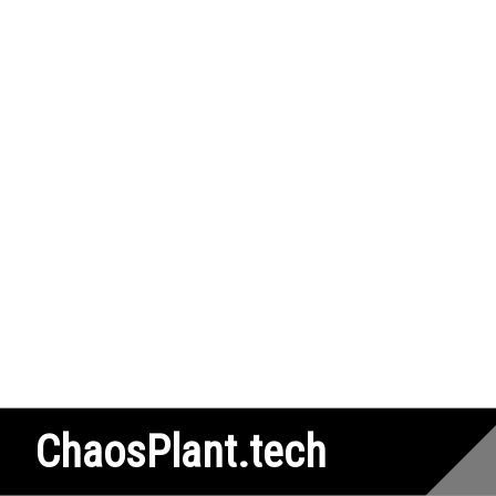
ChaosPlant.tech