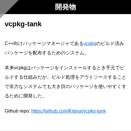
開発物
vcpkg-tank
C++向けパッケージマネージャである
vcpkg
のビルド済み
パッケージを配布するためのシステム。
本来vcpkgはパッケージをインストールするとき手元でビ
ルドする仕組みだが、ビルド処理をアウトソースすること
で非力なシステムでも大き目のパッケージを使いやすくす
るために開発した。
Github repo:
https://github.com/Kiterai/vcpkg-tank