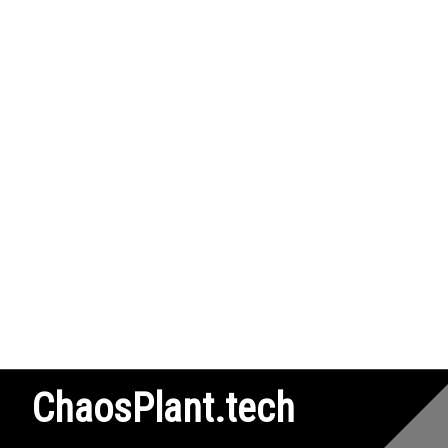
ChaosPlant.tech