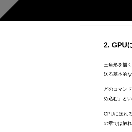
2. G
三角形を描く
送る基本的な
どのコマンド
め込む」とい
GPUに送れ
の章では触れ