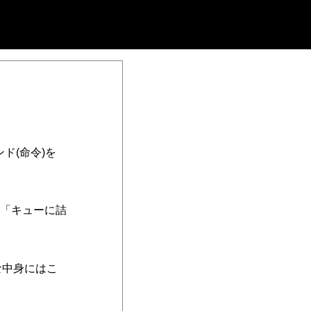
ド(命令)を
「キューに詰
な中身にはこ