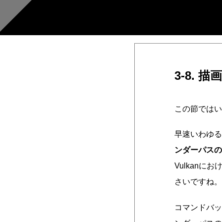
3-8. 描画
この節ではい
早速いわゆる
ンダーパスの
Vulkan
さいですね。
コマンドバッ