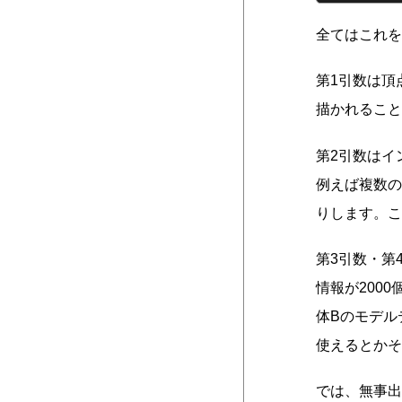
全てはこれを
第1引数は頂
描かれること
第2引数はイ
例えば複数の
りします。こ
第3引数・第
情報が200
体Bのモデル
使えるとかそ
では、無事出