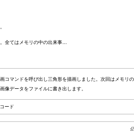
。
。全てはメモリの中の出来事…
画コマンドを呼び出し三角形を描画しました。次回はメモリの
画像データをファイルに書き出します。
コード
公