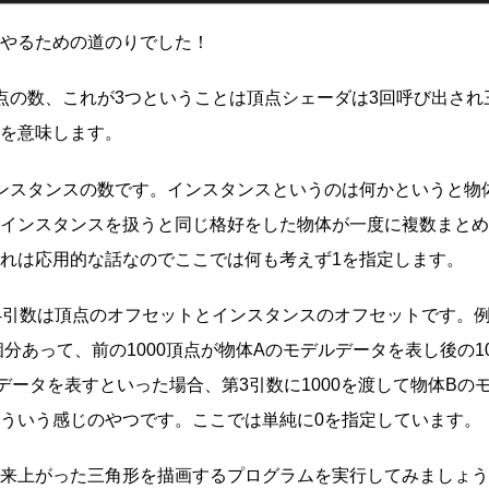
やるための道のりでした！
点の数、これが3つということは頂点シェーダは3回呼び出され
を意味します。
ンスタンスの数です。インスタンスというのは何かというと物
インスタンスを扱うと同じ格好をした物体が一度に複数まとめ
れは応用的な話なのでここでは何も考えず1を指定します。
4引数は頂点のオフセットとインスタンスのオフセットです。
0個分あって、前の1000頂点が物体Aのモデルデータを表し後の1
データを表すといった場合、第3引数に1000を渡して物体Bの
ういう感じのやつです。ここでは単純に0を指定しています。
来上がった三角形を描画するプログラムを実行してみましょう