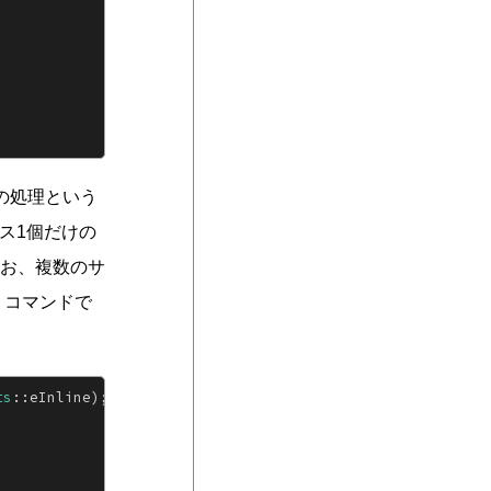
の処理という
ス1個だけの
お、複数のサ
うコマンドで
ts
::eInline);