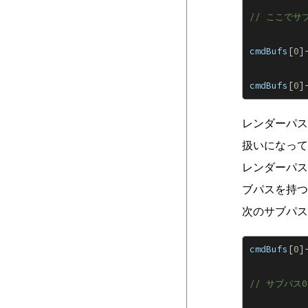
// ここでサ
cmdBufs
[
0
]
cmdBufs
[
0
]
レンダーパス
扱いになって
レンダーパス
ブパスを持つ
次のサブパス
cmdBufs
[
0
]
// サブパス