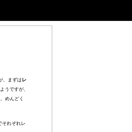
が、まずは
レ
ようですが、
す。めんどく
でそれぞれレ