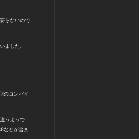
要らないので
いました。
う別のコンパイ
違うようで、
C8などが含ま