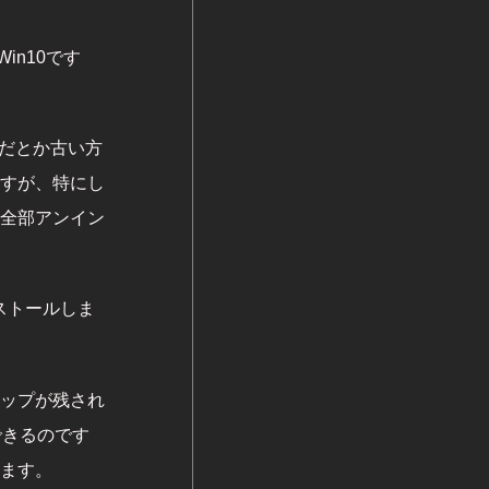
in10です
いだとか古い方
すが、特にし
全部アンイン
ストールしま
ップが残され
できるのです
ます。