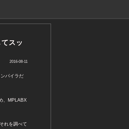
してスッ
2016-08-11
コンパイラだ
、MPLABX
、それを調べて