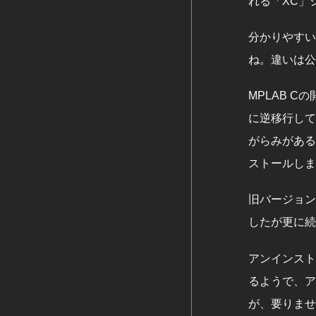
れる「XC」
分かりやすいよ
ね。違いは公
MPLAB 
に逆移行して
がらみがある
ストールしま
旧バージョン
したが更に続
アンインスト
るようで、ア
が、要りませ