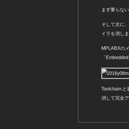
まず要らない
そして次に、
イラを消しま
MPLABXの
「Embedde
Toolcha
消して完全ア