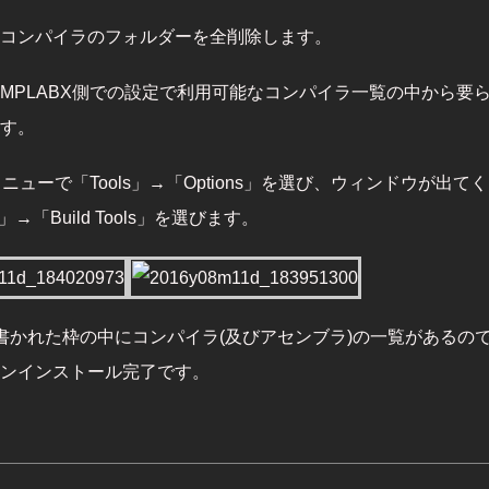
コンパイラのフォルダーを全削除します。
MPLABX側での設定で利用可能なコンパイラ一覧の中から要
す。
メニューで「Tools」→「Options」を選び、ウィンドウが出て
d」→「Build Tools」を選びます。
in:と書かれた枠の中にコンパイラ(及びアセンブラ)の一覧がある
ンインストール完了です。