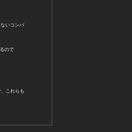
らないコンパ
くるので
ので、これらも