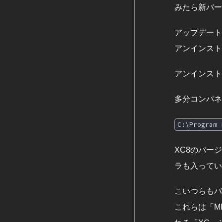
みたら新バー
アップデート
アンインスト
アンインスト
多分コンパネ
C:\Program
XC8のバー
ラも入ってい
こいつらもバ
これらは「MP