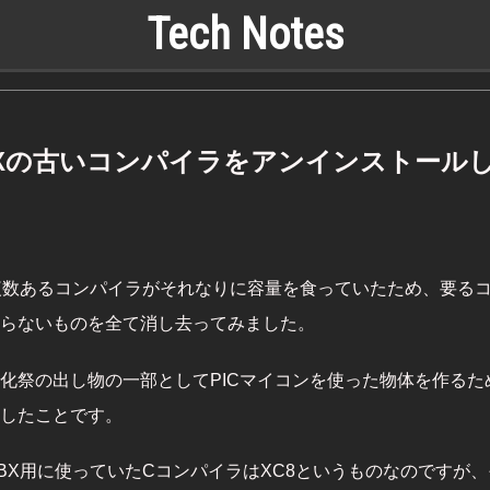
Tech Notes
BXの古いコンパイラをアンインストール
の複数あるコンパイラがそれなりに容量を食っていたため、要る
らないものを全て消し去ってみました。
化祭の出し物の一部としてPICマイコンを使った物体を作るため
したことです。
ABX用に使っていたCコンパイラはXC8というものなのですが