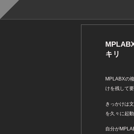
MPLA
キリ
MPLABX
けを残して要
きっかけは文
を久々に起動
自分がMPL